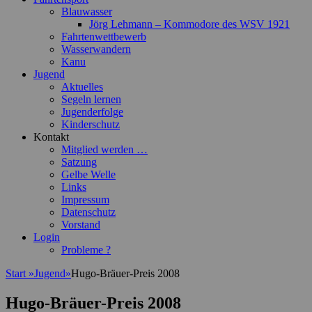
Blauwasser
Jörg Lehmann – Kommodore des WSV 1921
Fahrtenwettbewerb
Wasserwandern
Kanu
Jugend
Aktuelles
Segeln lernen
Jugenderfolge
Kinderschutz
Kontakt
Mitglied werden …
Satzung
Gelbe Welle
Links
Impressum
Datenschutz
Vorstand
Login
Probleme ?
Start
»
Jugend
»
Hugo-Bräuer-Preis 2008
Hugo-Bräuer-Preis 2008