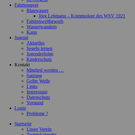
Fahrtensport
Blauwasser
Jörg Lehmann – Kommodore des WSV 1921
Fahrtenwettbewerb
Wasserwandern
Kanu
Jugend
Aktuelles
Segeln lernen
Jugenderfolge
Kinderschutz
Kontakt
Mitglied werden …
Satzung
Gelbe Welle
Links
Impressum
Datenschutz
Vorstand
Login
Probleme ?
Startseite
Unser Verein
Terminkalender