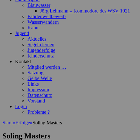
Blauwasser
Jörg Lehmann – Kommodore des WSV 1921
Fahrtenwettbewerb
Wasserwandern
Kanu
Jugend
Aktuelles
Segeln lernen
Jugenderfolge
Kinderschutz
Kontakt
Mitglied werden …
Satzung
Gelbe Welle
Links
Impressum
Datenschutz
Vorstand
Login
Probleme ?
Start
»
Erfolge
»
Soling Masters
Soling Masters