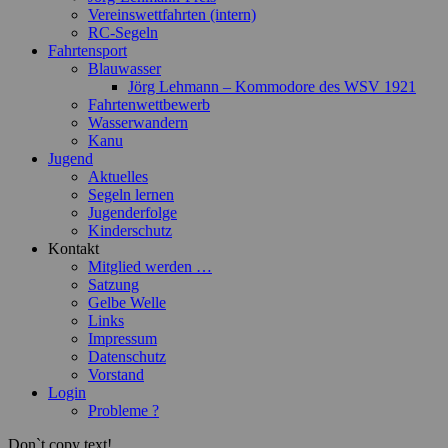
Vereinswettfahrten (intern)
RC-Segeln
Fahrtensport
Blauwasser
Jörg Lehmann – Kommodore des WSV 1921
Fahrtenwettbewerb
Wasserwandern
Kanu
Jugend
Aktuelles
Segeln lernen
Jugenderfolge
Kinderschutz
Kontakt
Mitglied werden …
Satzung
Gelbe Welle
Links
Impressum
Datenschutz
Vorstand
Login
Probleme ?
Don`t copy text!