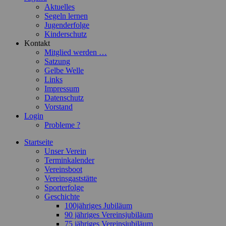
Aktuelles
Segeln lernen
Jugenderfolge
Kinderschutz
Kontakt
Mitglied werden …
Satzung
Gelbe Welle
Links
Impressum
Datenschutz
Vorstand
Login
Probleme ?
Startseite
Unser Verein
Terminkalender
Vereinsboot
Vereinsgaststätte
Sporterfolge
Geschichte
100jähriges Jubiläum
90 jähriges Vereinsjubiläum
75 jähriges Vereinsjubiläum