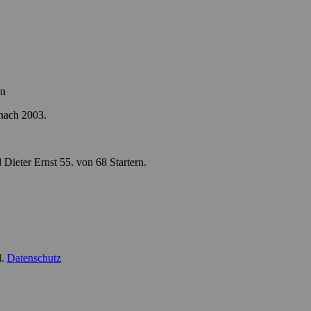
en
 nach 2003.
 Dieter Ernst 55. von 68 Startern.
d.
Datenschutz