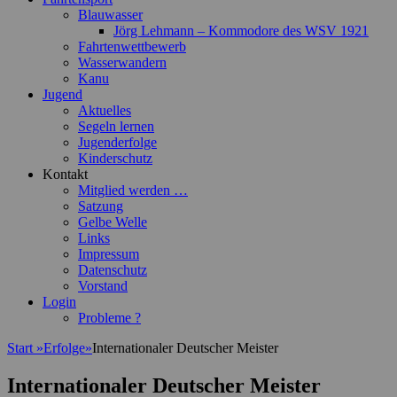
Blauwasser
Jörg Lehmann – Kommodore des WSV 1921
Fahrtenwettbewerb
Wasserwandern
Kanu
Jugend
Aktuelles
Segeln lernen
Jugenderfolge
Kinderschutz
Kontakt
Mitglied werden …
Satzung
Gelbe Welle
Links
Impressum
Datenschutz
Vorstand
Login
Probleme ?
Start
»
Erfolge
»
Internationaler Deutscher Meister
Internationaler Deutscher Meister