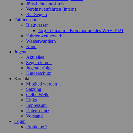
Jörg-Lehmann-Preis
Vereinswettfahrten (intern)
RC-Segeln
Fahrtensport
Blauwasser
Jörg Lehmann – Kommodore des WSV 1921
Fahrtenwettbewerb
Wasserwandern
Kanu
Jugend
Aktuelles
Segeln lernen
Jugenderfolge
Kinderschutz
Kontakt
Mitglied werden …
Satzung
Gelbe Welle
Links
Impressum
Datenschutz
Vorstand
Login
Probleme ?