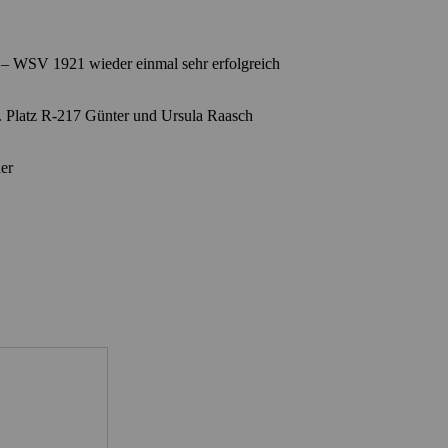
s – WSV 1921 wieder einmal sehr erfolgreich
. Platz R-217 Günter und Ursula Raasch
er