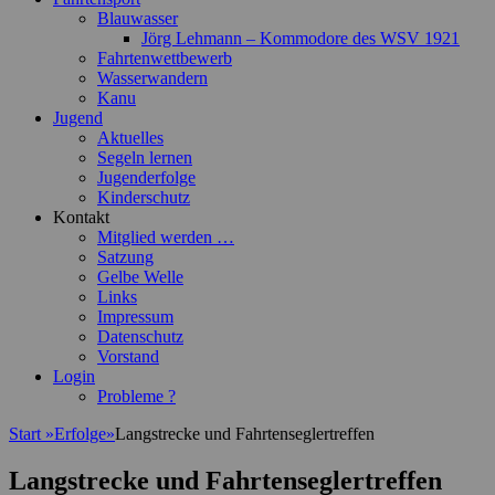
Blauwasser
Jörg Lehmann – Kommodore des WSV 1921
Fahrtenwettbewerb
Wasserwandern
Kanu
Jugend
Aktuelles
Segeln lernen
Jugenderfolge
Kinderschutz
Kontakt
Mitglied werden …
Satzung
Gelbe Welle
Links
Impressum
Datenschutz
Vorstand
Login
Probleme ?
Start
»
Erfolge
»
Langstrecke und Fahrtenseglertreffen
Langstrecke und Fahrtenseglertreffen