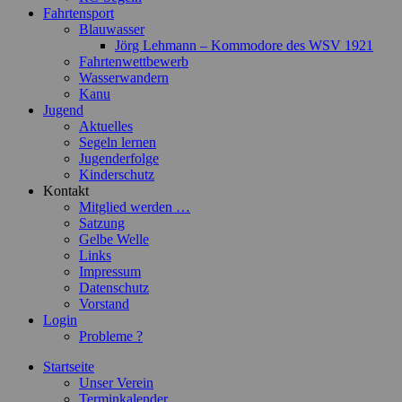
Fahrtensport
Blauwasser
Jörg Lehmann – Kommodore des WSV 1921
Fahrtenwettbewerb
Wasserwandern
Kanu
Jugend
Aktuelles
Segeln lernen
Jugenderfolge
Kinderschutz
Kontakt
Mitglied werden …
Satzung
Gelbe Welle
Links
Impressum
Datenschutz
Vorstand
Login
Probleme ?
Startseite
Unser Verein
Terminkalender