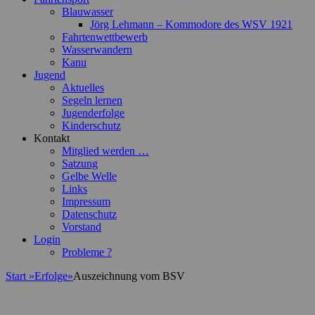
Blauwasser
Jörg Lehmann – Kommodore des WSV 1921
Fahrtenwettbewerb
Wasserwandern
Kanu
Jugend
Aktuelles
Segeln lernen
Jugenderfolge
Kinderschutz
Kontakt
Mitglied werden …
Satzung
Gelbe Welle
Links
Impressum
Datenschutz
Vorstand
Login
Probleme ?
Start
»
Erfolge
»
Auszeichnung vom BSV