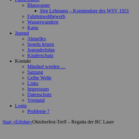
Blauwasser
Jörg Lehmann – Kommodore des WSV 1921
Fahrtenwettbewerb
Wasserwandern
Kanu
Jugend
Aktuelles
Segeln lernen
Jugenderfolge
Kinderschutz
Kontakt
Mitglied werden …
Satzung
Gelbe Welle
Links
Impressum
Datenschutz
Vorstand
Login
Probleme ?
Start
»
Erfolge
»
Oktoberfest-Treff – Regatta der RC Laser