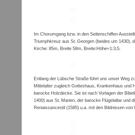
Im Chorumgang bzw. in den Seitenschiffen Ausstel
Triumphkreuz aus St. Georgen (beides um 1430), de
Kirche: 85m, Breite 58m, Breite:Höhe=1:3,5.
Entlang der Lübsche Straße führt uns unser Weg zur
Mittelalter zugleich Gotteshaus, Krankenhaus und 
barocke Holzdecke. Sie ist nach Vorlagen der Bibeli
1400) aus St. Marien, der barocke Flügelaltar und 
Renaissancestil (1585) u.a. mit den Bildnissen vo