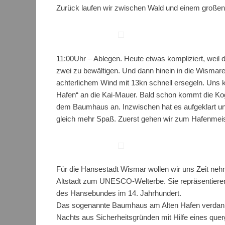
Zurück laufen wir zwischen Wald und einem großen
11:00Uhr – Ablegen. Heute etwas kompliziert, weil 
zwei zu bewältigen. Und dann hinein in die Wismare
achterlichem Wind mit 13kn schnell ersegeln. Uns
Hafen“ an die Kai-Mauer. Bald schon kommt die Kog
dem Baumhaus an. Inzwischen hat es aufgeklart un
gleich mehr Spaß. Zuerst gehen wir zum Hafenmeist
Für die Hansestadt Wismar wollen wir uns Zeit nehm
Altstadt zum UNESCO-Welterbe. Sie repräsentieren 
des Hansebundes im 14. Jahrhundert.
Das sogenannte Baumhaus am Alten Hafen verdank
Nachts aus Sicherheitsgründen mit Hilfe eines qu