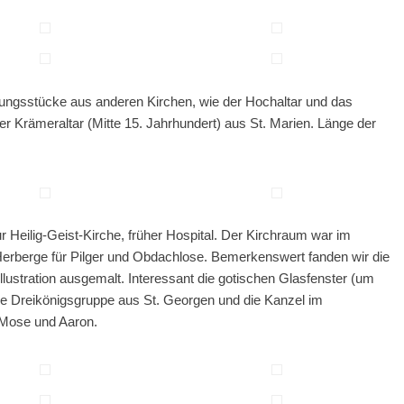
lungsstücke aus anderen Kirchen, wie der Hochaltar und das
r Krämeraltar (Mitte 15. Jahrhundert) aus St. Marien. Länge der
 Heilig-Geist-Kirche, früher Hospital. Der Kirchraum war im
Herberge für Pilger und Obdachlose. Bemerkenswert fanden wir die
llustration ausgemalt. Interessant die gotischen Glasfenster (um
die Dreikönigsgruppe aus St. Georgen und die Kanzel im
n Mose und Aaron.