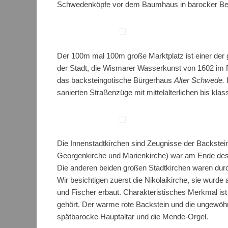
Schwedenköpfe vor dem Baumhaus in barocker Bema
Der 100m mal 100m große Marktplatz ist einer der 
der Stadt, die Wismarer Wasserkunst von 1602 im 
das backsteingotische Bürgerhaus
Alter Schwede.
sanierten Straßenzüge mit mittelalterlichen bis kla
Die Innenstadtkirchen sind Zeugnisse der Backstein
Georgenkirche und Marienkirche) war am Ende des Z
Die anderen beiden großen Stadtkirchen waren dur
Wir besichtigen zuerst die Nikolaikirche, sie wurde 
und Fischer erbaut. Charakteristisches Merkmal is
gehört. Der warme rote Backstein und die ungewöhnl
spätbarocke Hauptaltar und die Mende-Orgel.