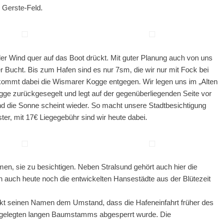
 Gerste-Feld.
der Wind quer auf das Boot drückt. Mit guter Planung auch von uns
r Bucht. Bis zum Hafen sind es nur 7sm, die wir nur mit Fock bei
 kommt dabei die Wismarer Kogge entgegen. Wir legen uns im „Alten
ge zurückgesegelt und legt auf der gegenüberliegenden Seite vor
d die Sonne scheint wieder. So macht unsere Stadtbesichtigung
er, mit 17€ Liegegebühr sind wir heute dabei.
en, sie zu besichtigen. Neben Stralsund gehört auch hier die
auch heute noch die entwickelten Hansestädte aus der Blütezeit
t seinen Namen dem Umstand, dass die Hafeneinfahrt früher des
ergelegten langen Baumstamms abgesperrt wurde. Die