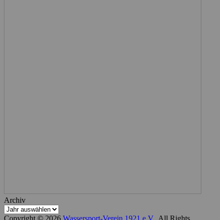
Archiv
Copyright © 2026
Wassersport-Verein 1921 e.V.
. All Rights