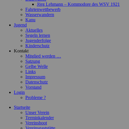
Jörg Lehmann – Kommodore des WSV 1921
Fahrtenwettbewerb
Wasserwandern
Kanu
Jugend
Aktuelles
Segeln lernen
Jugenderfolge
Kinderschutz
Kontakt
Mitglied werden …
Satzung
Gelbe Welle
Links
Impressum
Datenschutz
Vorstand
Login
Probleme ?
Startseite
Unser Verein
Terminkalender
Vereinsboot
Vereinsgaststätte