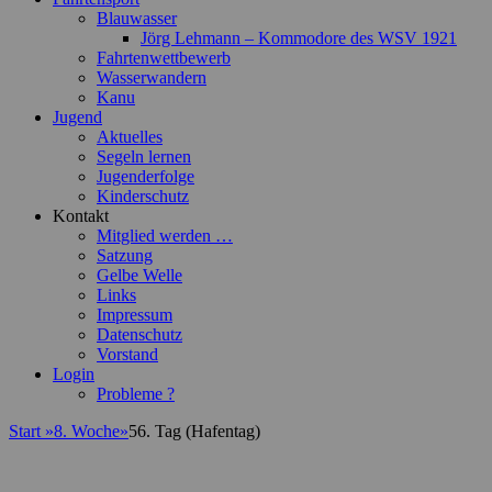
Blauwasser
Jörg Lehmann – Kommodore des WSV 1921
Fahrtenwettbewerb
Wasserwandern
Kanu
Jugend
Aktuelles
Segeln lernen
Jugenderfolge
Kinderschutz
Kontakt
Mitglied werden …
Satzung
Gelbe Welle
Links
Impressum
Datenschutz
Vorstand
Login
Probleme ?
Start
»
8. Woche
»
56. Tag (Hafentag)