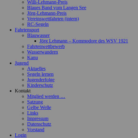
Willi-Lehmann-Preis
Blaues Band vom Langen See
Jörg-Lehmann-Preis
Vereinswettfahrten (intern)
RC-Segeln
Fahrtensport
Blauwasser
Jörg Lehmann – Kommodore des WSV 1921
Fahrtenwettbewerb
Wasserwandern
Kanu
Jugend
Aktuelles
Segeln lernen
Jugenderfolge
Kinderschutz
Kontakt
Mitglied werden …
Satzung
Gelbe Welle
Links
Impressum
Datenschutz
Vorstand
Login