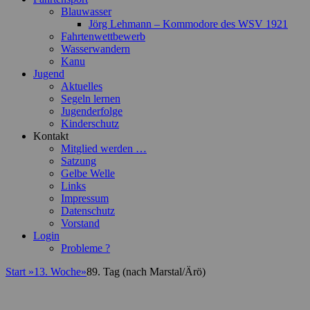
Blauwasser
Jörg Lehmann – Kommodore des WSV 1921
Fahrtenwettbewerb
Wasserwandern
Kanu
Jugend
Aktuelles
Segeln lernen
Jugenderfolge
Kinderschutz
Kontakt
Mitglied werden …
Satzung
Gelbe Welle
Links
Impressum
Datenschutz
Vorstand
Login
Probleme ?
Start
»
13. Woche
»
89. Tag (nach Marstal/Ärö)