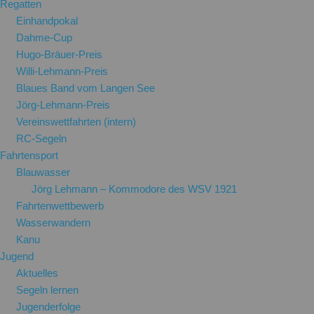
Regatten
Einhandpokal
Dahme-Cup
Hugo-Bräuer-Preis
Willi-Lehmann-Preis
Blaues Band vom Langen See
Jörg-Lehmann-Preis
Vereinswettfahrten (intern)
RC-Segeln
Fahrtensport
Blauwasser
Jörg Lehmann – Kommodore des WSV 1921
Fahrtenwettbewerb
Wasserwandern
Kanu
Jugend
Aktuelles
Segeln lernen
Jugenderfolge