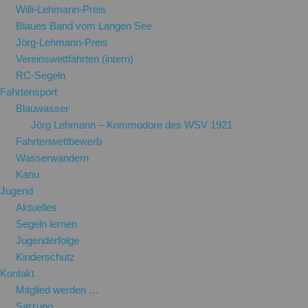
Willi-Lehmann-Preis
Blaues Band vom Langen See
Jörg-Lehmann-Preis
Vereinswettfahrten (intern)
RC-Segeln
Fahrtensport
Blauwasser
Jörg Lehmann – Kommodore des WSV 1921
Fahrtenwettbewerb
Wasserwandern
Kanu
Jugend
Aktuelles
Segeln lernen
Jugenderfolge
Kinderschutz
Kontakt
Mitglied werden …
Satzung