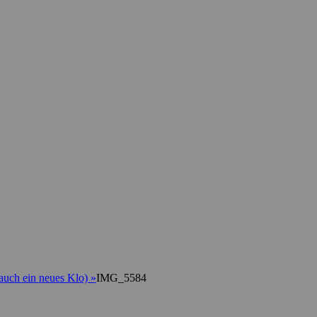
 auch ein neues Klo)
»
IMG_5584