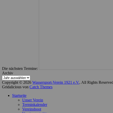
Die nächsten Termine:
Archiv
Copyright © 2026
Wassersport-Verein 1921 e.V.
. All Rights Reserve
Gridalicious von
Catch Themes
Nach
Startseite
oben
Unser Verein
scrollen
Terminkalender
Vereinsboot