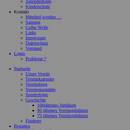
Jugenderfolge
Kinderschutz
Kontakt
Mitglied werden …
Satzung
Gelbe Welle
Links
Impressum
Datenschutz
Vorstand
Login
Probleme ?
Startseite
Unser Verein
Terminkalender
Vereinsboot
Vereinsgaststätte
Sporterfolge
Geschichte
100jähriges Jubiläum
90 jähriges Vereinsjubiläum
75 jähriges Vereinsjubiläum
Förderer
Regatten