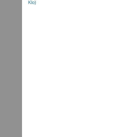
Beitrag:
Klo)