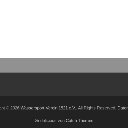
ght © 2026
Wassersport-Verein 1921 e.V.
. All Rights Reserved.
Date
Gridalicious von
Catch Themes