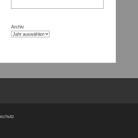
Archiv
nschutz