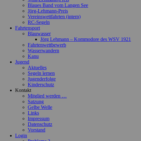
Blaues Band vom Langen See
Jörg-Lehmann-Preis
Vereinswettfahrten (intern)
RC-Segeln
Fahrtensport
Blauwasser
Jörg Lehmann – Kommodore des WSV 1921
Fahrtenwettbewerb
Wasserwandern
Kanu
Jugend
Aktuelles
Segeln lernen
Jugenderfolge
Kinderschutz
Kontakt
Mitglied werden …
Satzung
Gelbe Welle
Links
Impressum
Datenschutz
Vorstand
Login