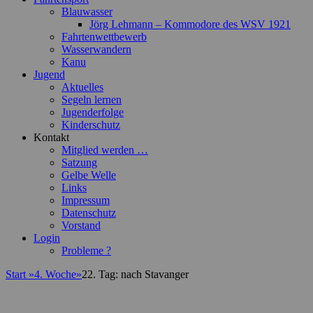
Blauwasser
Jörg Lehmann – Kommodore des WSV 1921
Fahrtenwettbewerb
Wasserwandern
Kanu
Jugend
Aktuelles
Segeln lernen
Jugenderfolge
Kinderschutz
Kontakt
Mitglied werden …
Satzung
Gelbe Welle
Links
Impressum
Datenschutz
Vorstand
Login
Probleme ?
Start
»
4. Woche
»
22. Tag: nach Stavanger