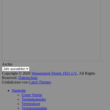
Archiv
Copyright © 2026
Wassersport-Verein 1921 e.V.
. All Rights
Reserved.
Datenschutz
Gridalicious von
Catch Themes
Nach
Startseite
oben
Unser Verein
scrollen
Terminkalender
Vereinsboot
Vereinsgaststätte