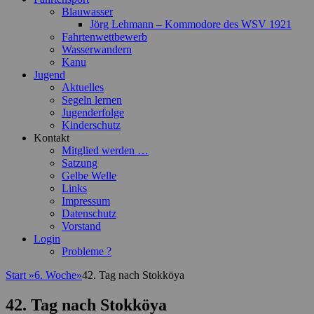
Blauwasser
Jörg Lehmann – Kommodore des WSV 1921
Fahrtenwettbewerb
Wasserwandern
Kanu
Jugend
Aktuelles
Segeln lernen
Jugenderfolge
Kinderschutz
Kontakt
Mitglied werden …
Satzung
Gelbe Welle
Links
Impressum
Datenschutz
Vorstand
Login
Probleme ?
Start
»
6. Woche
»
42. Tag nach Stokköya
42. Tag nach Stokköya