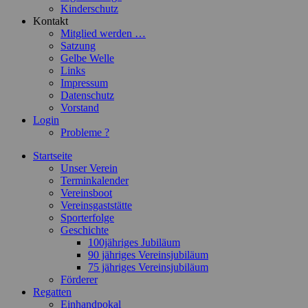
Kinderschutz
Kontakt
Mitglied werden …
Satzung
Gelbe Welle
Links
Impressum
Datenschutz
Vorstand
Login
Probleme ?
Startseite
Unser Verein
Terminkalender
Vereinsboot
Vereinsgaststätte
Sporterfolge
Geschichte
100jähriges Jubiläum
90 jähriges Vereinsjubiläum
75 jähriges Vereinsjubiläum
Förderer
Regatten
Einhandpokal