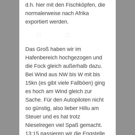
d.h. hier mit den Fischköpfen, die
normalerweise nach Afrika
exportiert werden.
Das Groß haben wir im
Hafenbereich hochgezogen und
die Fock gleich außerhalb dazu.
Bei Wind aus NW bis W mit bis
15kn (es gibt viele Fallböe
n) ging
es hoch am Wind gleich zur
Sache. Für den Autopiloten nicht
so günstig, also lieber Hillu am
Steuer und es hat trotz
Nieselregen viel Spaß gemacht.
13:15 passieren wir die Engstelle