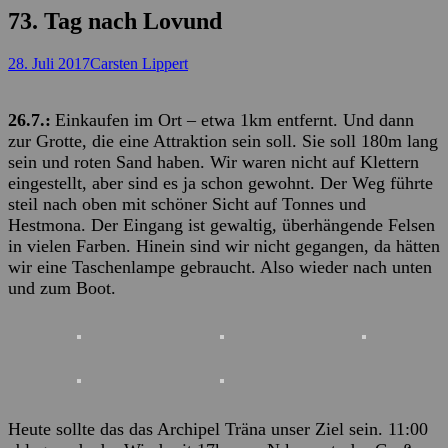
73. Tag nach Lovund
Posted
Autor
28. Juli 2017
Carsten Lippert
on
26.7.:
Einkaufen im Ort – etwa 1km entfernt. Und dann
zur Grotte, die eine Attraktion sein soll. Sie soll 180m lang
sein und roten Sand haben. Wir waren nicht auf Klettern
eingestellt, aber sind es ja schon gewohnt. Der Weg führte
steil nach oben mit schöner Sicht auf Tonnes und
Hestmona. Der Eingang ist gewaltig, überhängende Felsen
in vielen Farben. Hinein sind wir nicht gegangen, da hätten
wir eine Taschenlampe gebraucht. Also wieder nach unten
und zum Boot.
Heute sollte das das Archipel Träna unser Ziel sein. 11:00