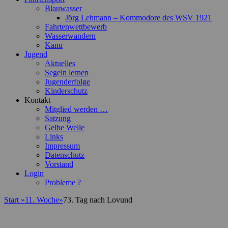
Blauwasser
Jörg Lehmann – Kommodore des WSV 1921
Fahrtenwettbewerb
Wasserwandern
Kanu
Jugend
Aktuelles
Segeln lernen
Jugenderfolge
Kinderschutz
Kontakt
Mitglied werden …
Satzung
Gelbe Welle
Links
Impressum
Datenschutz
Vorstand
Login
Probleme ?
Start
»
11. Woche
»
73. Tag nach Lovund