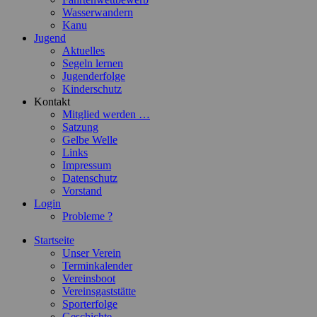
Wasserwandern
Kanu
Jugend
Aktuelles
Segeln lernen
Jugenderfolge
Kinderschutz
Kontakt
Mitglied werden …
Satzung
Gelbe Welle
Links
Impressum
Datenschutz
Vorstand
Login
Probleme ?
Startseite
Unser Verein
Terminkalender
Vereinsboot
Vereinsgaststätte
Sporterfolge
Geschichte