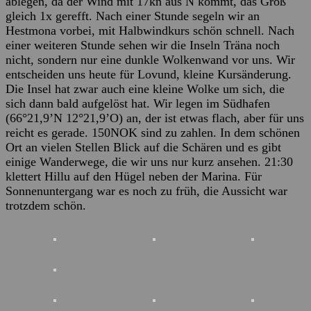
ablegen, da der Wind mit 17kn aus N kommt, das Groß
gleich 1x gerefft. Nach einer Stunde segeln wir an
Hestmona vorbei, mit Halbwindkurs schön schnell. Nach
einer weiteren Stunde sehen wir die Inseln Träna noch
nicht, sondern nur eine dunkle Wolkenwand vor uns. Wir
entscheiden uns heute für Lovund, kleine Kursänderung.
Die Insel hat zwar auch eine kleine Wolke um sich, die
sich dann bald aufgelöst hat. Wir legen im Südhafen
(66°21,9’N 12°21,9’O) an, der ist etwas flach, aber für uns
reicht es gerade. 150NOK sind zu zahlen. In dem schönen
Ort an vielen Stellen Blick auf die Schären und es gibt
einige Wanderwege, die wir uns nur kurz ansehen. 21:30
klettert Hillu auf den Hügel neben der Marina. Für
Sonnenuntergang war es noch zu früh, die Aussicht war
trotzdem schön.