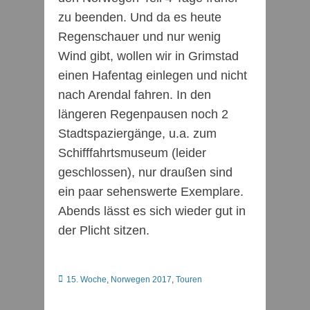
zu beenden. Und da es heute
Regenschauer und nur wenig
Wind gibt, wollen wir in Grimstad
einen Hafentag einlegen und nicht
nach Arendal fahren. In den
längeren Regenpausen noch 2
Stadtspaziergänge, u.a. zum
Schifffahrtsmuseum (leider
geschlossen), nur draußen sind
ein paar sehenswerte Exemplare.
Abends lässt es sich wieder gut in
der Plicht sitzen.
Kategorien
15. Woche
,
Norwegen 2017
,
Touren