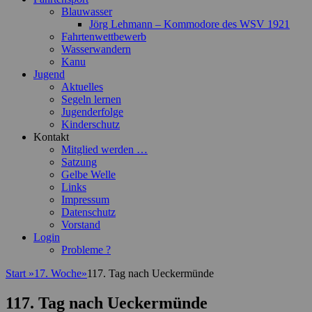
Blauwasser
Jörg Lehmann – Kommodore des WSV 1921
Fahrtenwettbewerb
Wasserwandern
Kanu
Jugend
Aktuelles
Segeln lernen
Jugenderfolge
Kinderschutz
Kontakt
Mitglied werden …
Satzung
Gelbe Welle
Links
Impressum
Datenschutz
Vorstand
Login
Probleme ?
Start
»
17. Woche
»
117. Tag nach Ueckermünde
117. Tag nach Ueckermünde