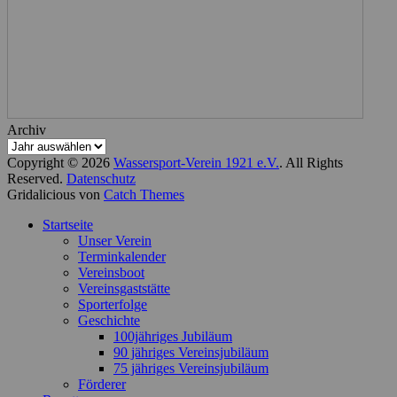
Archiv
Copyright © 2026
Wassersport-Verein 1921 e.V.
. All Rights
Reserved.
Datenschutz
Gridalicious von
Catch Themes
Nach
Startseite
oben
Unser Verein
scrollen
Terminkalender
Vereinsboot
Vereinsgaststätte
Sporterfolge
Geschichte
100jähriges Jubiläum
90 jähriges Vereinsjubiläum
75 jähriges Vereinsjubiläum
Förderer