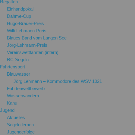
Regatten
Einhandpokal
Dahme-Cup
Hugo-Bräuer-Preis
Willi-Lehmann-Preis
Blaues Band vom Langen See
Jörg-Lehmann-Preis
Vereinswettfahrten (intern)
RC-Segeln
Fahrtensport
Blauwasser
Jörg Lehmann – Kommodore des WSV 1921
Fahrtenwettbewerb
Wasserwandern
Kanu
Jugend
Aktuelles
Segeln lernen
Jugenderfolge