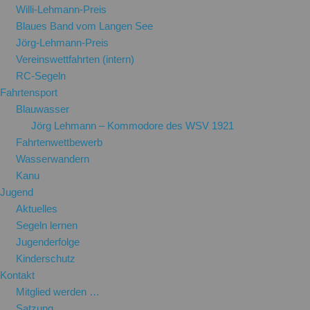
Willi-Lehmann-Preis
Blaues Band vom Langen See
Jörg-Lehmann-Preis
Vereinswettfahrten (intern)
RC-Segeln
Fahrtensport
Blauwasser
Jörg Lehmann – Kommodore des WSV 1921
Fahrtenwettbewerb
Wasserwandern
Kanu
Jugend
Aktuelles
Segeln lernen
Jugenderfolge
Kinderschutz
Kontakt
Mitglied werden …
Satzung