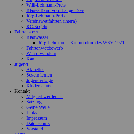
Willi-Lehmann-Preis
Blaues Band vom Langen See
Jörg-Lehmann-Preis
Vereinswettfahrten (intern)
RC-Segeln
Fahrtensport
Blauwasser
Jörg Lehmann – Kommodore des WSV 1921
Fahrtenwettbewerb
Wasserwandern
Kanu
Jugend
Aktuelles
Segeln lernen
Jugenderfolge
Kinderschutz
Kontakt
Mitglied werden …
Satzung
Gelbe Welle
Links
Impressum
Datenschutz
Vorstand