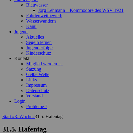
Blauwasser
Jörg Lehmann – Kommodore des WSV 1921
Fahrtenwettbewerb
Wasserwandern
Kanu
Jugend
Aktuelles
Segeln lernen
Jugenderfolge
Kinderschutz
Kontakt
Mitglied werden …
Satzung
Gelbe Welle
Links
Impressum
Datenschutz
Vorstand
Login
Probleme ?
Start
»
3. Woche
»
31.5. Hafentag
31.5. Hafentag