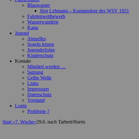
Blauwasser
Jörg Lehmann – Kommodore des WSV 1921
Fahrtenwettbewerb
Wasserwandern
Kanu
Jugend
Aktuelles
Segeln lernen
Jugenderfolge
Kinderschutz
Kontakt
Mitglied werden …
Satzung
Gelbe Welle
Links
Impressum
Datenschutz
Vorstand
Login
Probleme ?
Start
»
7. Woche
»
29.6. nach Tarbert/Harris