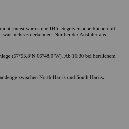
cht, meist war es nur 1Bft. Segelversuche blieben oft
, war nichts zu erkennen. Nur bei der Ausfahrt aus
Anlage (57°53,8’N 06°48,0’W). Ab 16:30 bei herrlichem
Landenge zwischen North Harris und South Harris.