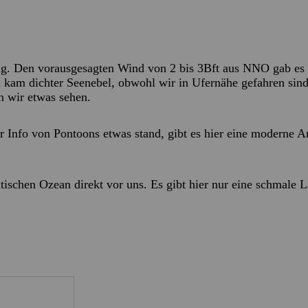
ag. Den vorausgesagten Wind von 2 bis 3Bft aus NNO gab es ni
u kam dichter Seenebel, obwohl wir in Ufernähe gefahren sind
n wir etwas sehen.
r Info von Pontoons etwas stand, gibt es hier eine moderne 
ischen Ozean direkt vor uns. Es gibt hier nur eine schmale 