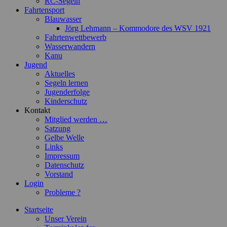
RC-Segeln
Fahrtensport
Blauwasser
Jörg Lehmann – Kommodore des WSV 1921
Fahrtenwettbewerb
Wasserwandern
Kanu
Jugend
Aktuelles
Segeln lernen
Jugenderfolge
Kinderschutz
Kontakt
Mitglied werden …
Satzung
Gelbe Welle
Links
Impressum
Datenschutz
Vorstand
Login
Probleme ?
Startseite
Unser Verein