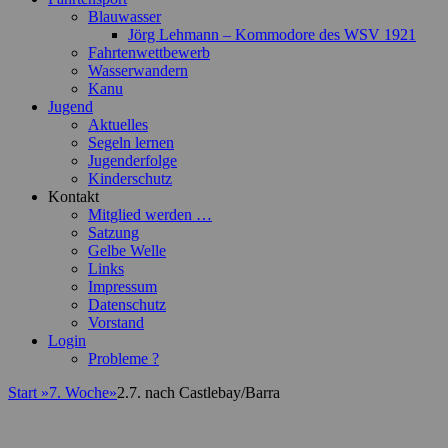
Blauwasser
Jörg Lehmann – Kommodore des WSV 1921
Fahrtenwettbewerb
Wasserwandern
Kanu
Jugend
Aktuelles
Segeln lernen
Jugenderfolge
Kinderschutz
Kontakt
Mitglied werden …
Satzung
Gelbe Welle
Links
Impressum
Datenschutz
Vorstand
Login
Probleme ?
Start
»
7. Woche
»
2.7. nach Castlebay/Barra