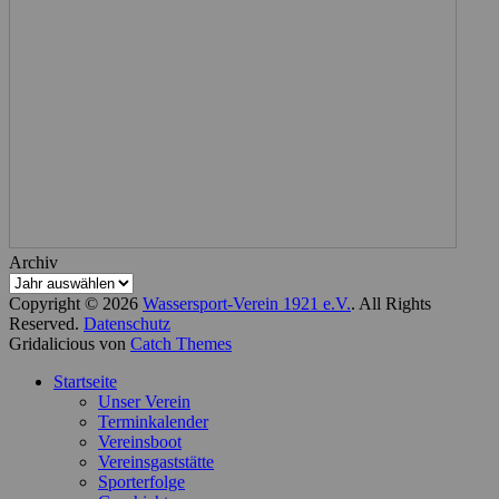
Archiv
Copyright © 2026
Wassersport-Verein 1921 e.V.
. All Rights
Reserved.
Datenschutz
Gridalicious von
Catch Themes
Nach
Startseite
oben
Unser Verein
scrollen
Terminkalender
Vereinsboot
Vereinsgaststätte
Sporterfolge