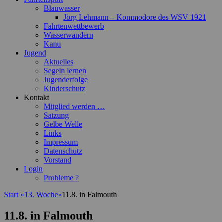
Blauwasser
Jörg Lehmann – Kommodore des WSV 1921
Fahrtenwettbewerb
Wasserwandern
Kanu
Jugend
Aktuelles
Segeln lernen
Jugenderfolge
Kinderschutz
Kontakt
Mitglied werden …
Satzung
Gelbe Welle
Links
Impressum
Datenschutz
Vorstand
Login
Probleme ?
Start
»
13. Woche
»
11.8. in Falmouth
11.8. in Falmouth