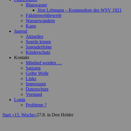
Blauwasser
Jörg Lehmann – Kommodore des WSV 1921
Fahrtenwettbewerb
Wasserwandern
Kanu
Jugend
Aktuelles
Segeln lernen
Jugenderfolge
Kinderschutz
Kontakt
Mitglied werden …
Satzung
Gelbe Welle
Links
Impressum
Datenschutz
Vorstand
Login
Probleme ?
Start
»
15. Woche
»
27.8. in Den Helder