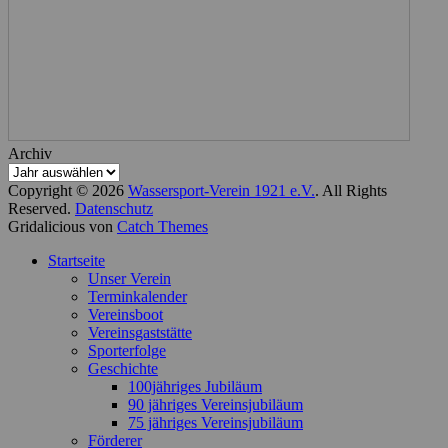
Archiv
Copyright © 2026
Wassersport-Verein 1921 e.V.
. All Rights
Reserved.
Datenschutz
Gridalicious von
Catch Themes
Nach
Startseite
oben
Unser Verein
scrollen
Terminkalender
Vereinsboot
Vereinsgaststätte
Sporterfolge
Geschichte
100jähriges Jubiläum
90 jähriges Vereinsjubiläum
75 jähriges Vereinsjubiläum
Förderer