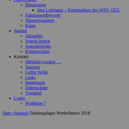
Blauwasser
Jörg Lehmann – Kommodore des WSV 1921
Fahrtenwettbewerb
Wasserwandern
Kanu
Jugend
Aktuelles
Segeln lernen
Jugenderfolge
Kinderschutz
Kontakt
Mitglied werden …
Satzung
Gelbe Welle
Links
Impressum
Datenschutz
Vorstand
Login
Probleme ?
Start
»
Jugend
»
Trainingslager Werbellinsee 2018