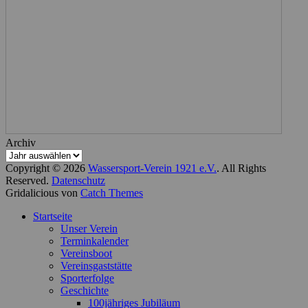
Archiv
Copyright © 2026
Wassersport-Verein 1921 e.V.
. All Rights
Reserved.
Datenschutz
Gridalicious von
Catch Themes
Nach
Startseite
oben
Unser Verein
scrollen
Terminkalender
Vereinsboot
Vereinsgaststätte
Sporterfolge
Geschichte
100jähriges Jubiläum