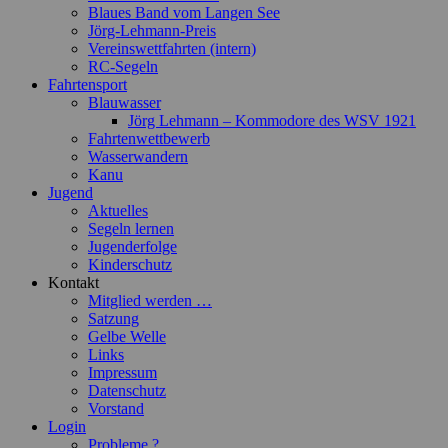
Blaues Band vom Langen See
Jörg-Lehmann-Preis
Vereinswettfahrten (intern)
RC-Segeln
Fahrtensport
Blauwasser
Jörg Lehmann – Kommodore des WSV 1921
Fahrtenwettbewerb
Wasserwandern
Kanu
Jugend
Aktuelles
Segeln lernen
Jugenderfolge
Kinderschutz
Kontakt
Mitglied werden …
Satzung
Gelbe Welle
Links
Impressum
Datenschutz
Vorstand
Login
Probleme ?