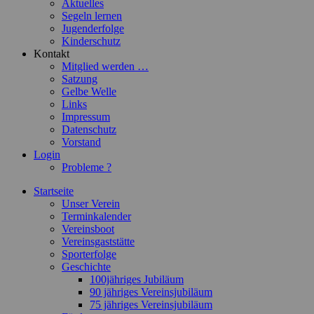
Aktuelles
Segeln lernen
Jugenderfolge
Kinderschutz
Kontakt
Mitglied werden …
Satzung
Gelbe Welle
Links
Impressum
Datenschutz
Vorstand
Login
Probleme ?
Startseite
Unser Verein
Terminkalender
Vereinsboot
Vereinsgaststätte
Sporterfolge
Geschichte
100jähriges Jubiläum
90 jähriges Vereinsjubiläum
75 jähriges Vereinsjubiläum