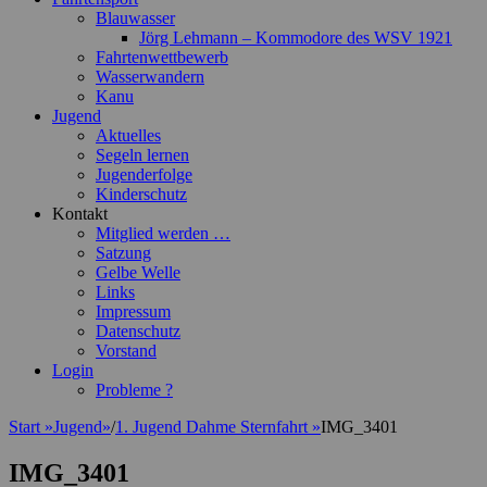
Blauwasser
Jörg Lehmann – Kommodore des WSV 1921
Fahrtenwettbewerb
Wasserwandern
Kanu
Jugend
Aktuelles
Segeln lernen
Jugenderfolge
Kinderschutz
Kontakt
Mitglied werden …
Satzung
Gelbe Welle
Links
Impressum
Datenschutz
Vorstand
Login
Probleme ?
Start
»
Jugend
»
/
1. Jugend Dahme Sternfahrt
»
IMG_3401
IMG_3401