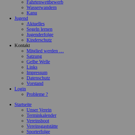
Fahrtenwettbewerb
Wasserwandern
Kanu
Jugend
Aktuelles
Segeln lernen
Jugenderfolge
Kinderschutz
Kontakt
Mitglied werden …
Satzung
Gelbe Welle
Links
Impressum
Datenschutz
Vorstand
Login
Probleme ?
Startseite
Unser Verein
Terminkalender
Vereinsboot
Vereinsgaststätte
Sporterfolge