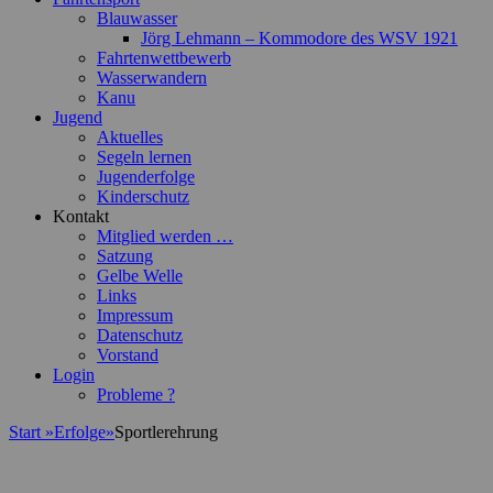
Blauwasser
Jörg Lehmann – Kommodore des WSV 1921
Fahrtenwettbewerb
Wasserwandern
Kanu
Jugend
Aktuelles
Segeln lernen
Jugenderfolge
Kinderschutz
Kontakt
Mitglied werden …
Satzung
Gelbe Welle
Links
Impressum
Datenschutz
Vorstand
Login
Probleme ?
Start
»
Erfolge
»
Sportlerehrung