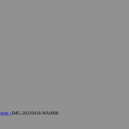
egeln
»
IMG-20210418-WA0008