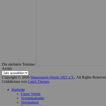
Die nächsten Termine:
Archiv
Copyright © 2026
Wassersport-Verein 1921 e.V.
. All Rights Reserve
Gridalicious von
Catch Themes
Nach
Startseite
oben
Unser Verein
scrollen
Terminkalender
Vereinsboot