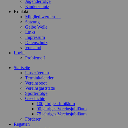
Jugenderfolge
Kinderschutz
Kontakt
Mitglied werden …
Satzung
Gelbe Welle
Links
Impressum
Datenschutz
Vorstand
Login
Probleme ?
Startseite
Unser Verein
Terminkalender
Vereinsboot
Vereinsgaststätte
Sporterfolge
Geschichte
100jähriges Jubiläum
90 jähriges Vereinsjubiläum
75 jähriges Vereinsjubiläum
Förderer
Regatten