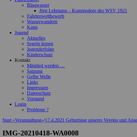
Blauwasser
Jörg Lehmann – Kommodore des WSV 1921
Fahrtenwettbewerb
Wasserwandern
Kanu
Jugend
Aktuelles
Segeln lernen
Jugenderfolge
Kinderschutz
Kontakt
Mitglied werden …
Satzung
Gelbe Welle
Links
Impressum
Datenschutz
Vorstand
Login
Probleme ?
Start
»
Veranstaltung
»
/
17.4.2021 Geburtstag unseres Vereins und Ans
IMG-20210418-WA0008