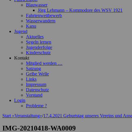
Blauwasser
Jörg Lehmann – Kommodore des WSV 1921
Fahrtenwettbewerb
Wasserwandern
Kanu
Jugend
Aktuelles
Segeln lernen
Jugenderfolge
Kinderschutz
Kontakt
Mitglied werden …
Satzung
Gelbe Welle
Links
Impressum
Datenschutz
Vorstand
Login
Probleme ?
Start
»
Veranstaltung
»
/
17.4.2021 Geburtstag unseres Vereins und Ans
IMG-20210418-WA0009