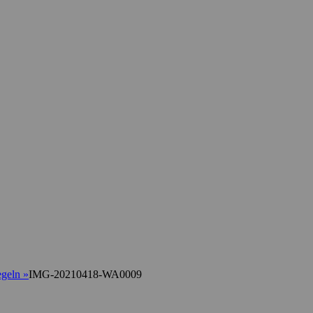
egeln
»
IMG-20210418-WA0009