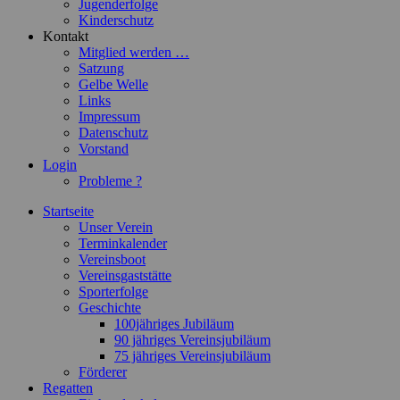
Jugenderfolge
Kinderschutz
Kontakt
Mitglied werden …
Satzung
Gelbe Welle
Links
Impressum
Datenschutz
Vorstand
Login
Probleme ?
Startseite
Unser Verein
Terminkalender
Vereinsboot
Vereinsgaststätte
Sporterfolge
Geschichte
100jähriges Jubiläum
90 jähriges Vereinsjubiläum
75 jähriges Vereinsjubiläum
Förderer
Regatten