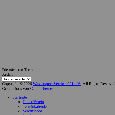
Die nächsten Termine:
Archiv
Copyright © 2026
Wassersport-Verein 1921 e.V.
. All Rights Reserve
Gridalicious von
Catch Themes
Nach
Startseite
oben
Unser Verein
scrollen
Terminkalender
Vereinsboot