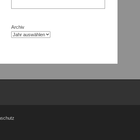
Archiv
nschutz