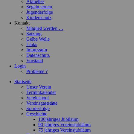
Aktuelles
Segeln lernen
Jugenderfolge
Kinderschutz
Kontakt
Mitglied werden …
Satzung
Gelbe Welle
Links
Impressum
Datenschutz
Vorstand
Login
Probleme ?
Startseite
Unser Verein
Terminkalender
Vereinsboot
Vereinsgaststätte
Sporterfolge
Geschichte
100jähriges Jubiläum
90 jähriges Vereinsjubiläum
75 jähriges Vereinsjubiläum