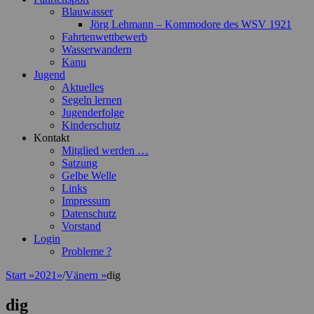
Blauwasser
Jörg Lehmann – Kommodore des WSV 1921
Fahrtenwettbewerb
Wasserwandern
Kanu
Jugend
Aktuelles
Segeln lernen
Jugenderfolge
Kinderschutz
Kontakt
Mitglied werden …
Satzung
Gelbe Welle
Links
Impressum
Datenschutz
Vorstand
Login
Probleme ?
Start
»
2021
»
/
Vänern
»
dig
dig