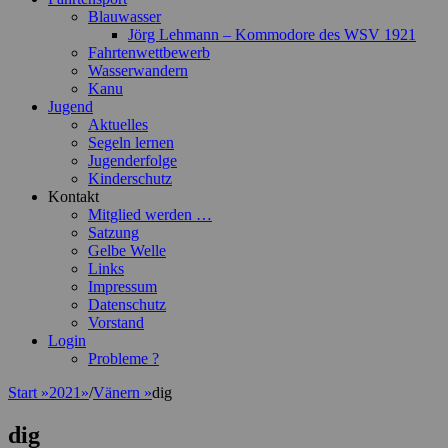
Blauwasser
Jörg Lehmann – Kommodore des WSV 1921
Fahrtenwettbewerb
Wasserwandern
Kanu
Jugend
Aktuelles
Segeln lernen
Jugenderfolge
Kinderschutz
Kontakt
Mitglied werden …
Satzung
Gelbe Welle
Links
Impressum
Datenschutz
Vorstand
Login
Probleme ?
Start
»
2021
»
/
Vänern
»
dig
dig