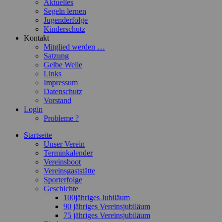
Aktuelles
Segeln lernen
Jugenderfolge
Kinderschutz
Kontakt
Mitglied werden …
Satzung
Gelbe Welle
Links
Impressum
Datenschutz
Vorstand
Login
Probleme ?
Startseite
Unser Verein
Terminkalender
Vereinsboot
Vereinsgaststätte
Sporterfolge
Geschichte
100jähriges Jubiläum
90 jähriges Vereinsjubiläum
75 jähriges Vereinsjubiläum