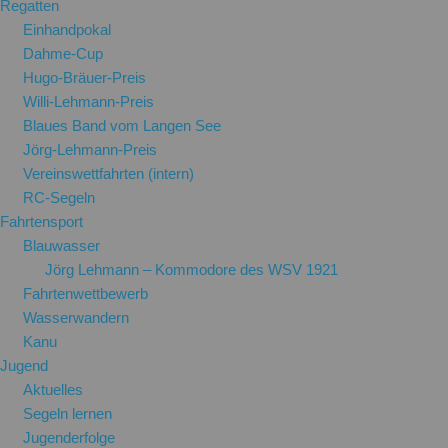
Regatten
Einhandpokal
Dahme-Cup
Hugo-Bräuer-Preis
Willi-Lehmann-Preis
Blaues Band vom Langen See
Jörg-Lehmann-Preis
Vereinswettfahrten (intern)
RC-Segeln
Fahrtensport
Blauwasser
Jörg Lehmann – Kommodore des WSV 1921
Fahrtenwettbewerb
Wasserwandern
Kanu
Jugend
Aktuelles
Segeln lernen
Jugenderfolge