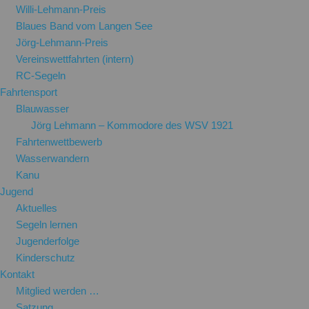
Willi-Lehmann-Preis
Blaues Band vom Langen See
Jörg-Lehmann-Preis
Vereinswettfahrten (intern)
RC-Segeln
Fahrtensport
Blauwasser
Jörg Lehmann – Kommodore des WSV 1921
Fahrtenwettbewerb
Wasserwandern
Kanu
Jugend
Aktuelles
Segeln lernen
Jugenderfolge
Kinderschutz
Kontakt
Mitglied werden …
Satzung