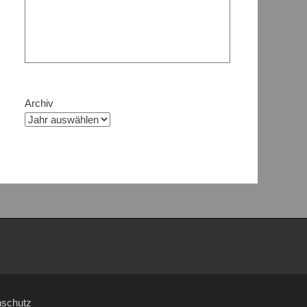
Archiv
nschutz