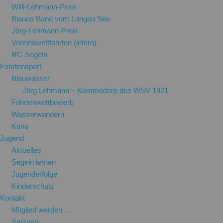
Willi-Lehmann-Preis
Blaues Band vom Langen See
Jörg-Lehmann-Preis
Vereinswettfahrten (intern)
RC-Segeln
Fahrtensport
Blauwasser
Jörg Lehmann – Kommodore des WSV 1921
Fahrtenwettbewerb
Wasserwandern
Kanu
Jugend
Aktuelles
Segeln lernen
Jugenderfolge
Kinderschutz
Kontakt
Mitglied werden …
Satzung