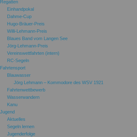
Regatten
Einhandpokal
Dahme-Cup
Hugo-Bräuer-Preis
Willi-Lehmann-Preis
Blaues Band vom Langen See
Jörg-Lehmann-Preis
Vereinswettfahrten (intern)
RC-Segeln
Fahrtensport
Blauwasser
Jörg Lehmann – Kommodore des WSV 1921
Fahrtenwettbewerb
Wasserwandern
Kanu
Jugend
Aktuelles
Segeln lernen
Jugenderfolge