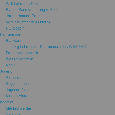
Willi-Lehmann-Preis
Blaues Band vom Langen See
Jörg-Lehmann-Preis
Vereinswettfahrten (intern)
RC-Segeln
Fahrtensport
Blauwasser
Jörg Lehmann – Kommodore des WSV 1921
Fahrtenwettbewerb
Wasserwandern
Kanu
Jugend
Aktuelles
Segeln lernen
Jugenderfolge
Kinderschutz
Kontakt
Mitglied werden …
Satzung