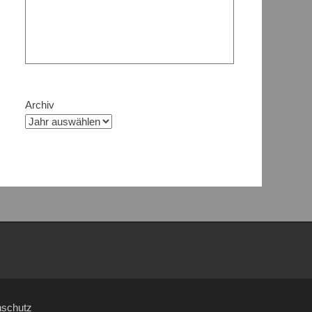
Archiv
nschutz