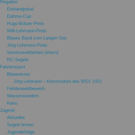
Regatten
Einhandpokal
Dahme-Cup
Hugo-Bräuer-Preis
Willi-Lehmann-Preis
Blaues Band vom Langen See
Jörg-Lehmann-Preis
Vereinswettfahrten (intern)
RC-Segeln
Fahrtensport
Blauwasser
Jörg Lehmann – Kommodore des WSV 1921
Fahrtenwettbewerb
Wasserwandern
Kanu
Jugend
Aktuelles
Segeln lernen
Jugenderfolge