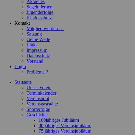
Aktuelles
Segeln lernen
Jugenderfolge
Kinderschutz
Kontakt
Mitglied werden …
Satzung
Gelbe Welle
Links
Impressum
Datenschutz
Vorstand
Login
Probleme ?
Startseite
Unser Verein
Terminkalender
Vereinsboot
Vereinsgaststätte
Sporterfolge
Geschichte
100jähriges Jubiläum
90 jähriges Vereinsjubiläum
75 jähriges Vereinsjubiläum