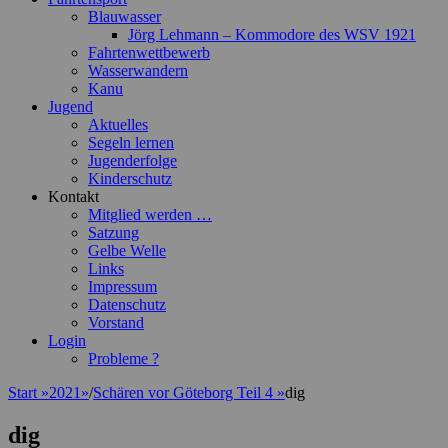
Blauwasser
Jörg Lehmann – Kommodore des WSV 1921
Fahrtenwettbewerb
Wasserwandern
Kanu
Jugend
Aktuelles
Segeln lernen
Jugenderfolge
Kinderschutz
Kontakt
Mitglied werden …
Satzung
Gelbe Welle
Links
Impressum
Datenschutz
Vorstand
Login
Probleme ?
Start
»
2021
»
/
Schären vor Göteborg Teil 4
»
dig
dig