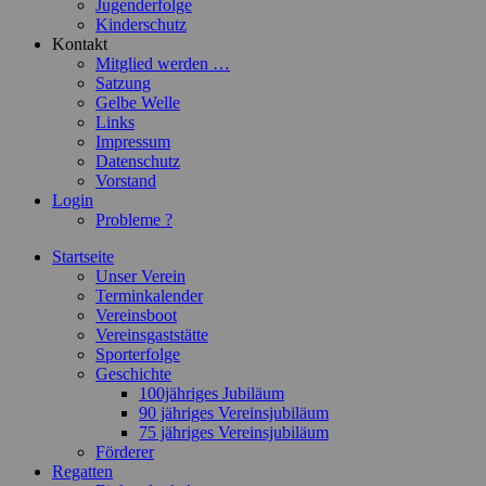
Jugenderfolge
Kinderschutz
Kontakt
Mitglied werden …
Satzung
Gelbe Welle
Links
Impressum
Datenschutz
Vorstand
Login
Probleme ?
Startseite
Unser Verein
Terminkalender
Vereinsboot
Vereinsgaststätte
Sporterfolge
Geschichte
100jähriges Jubiläum
90 jähriges Vereinsjubiläum
75 jähriges Vereinsjubiläum
Förderer
Regatten