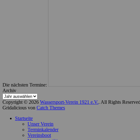
Die nächsten Termine:
Archiv
Copyright © 2026
Wassersport-Verein 1921 e.V.
. All Rights Reserve
Gridalicious von
Catch Themes
Nach
Startseite
oben
Unser Verein
scrollen
Terminkalender
Vereinsboot