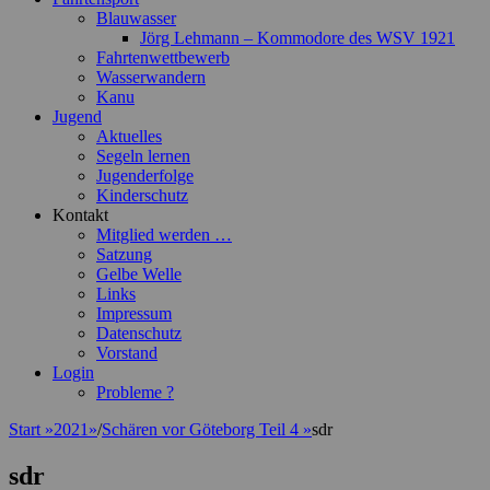
Blauwasser
Jörg Lehmann – Kommodore des WSV 1921
Fahrtenwettbewerb
Wasserwandern
Kanu
Jugend
Aktuelles
Segeln lernen
Jugenderfolge
Kinderschutz
Kontakt
Mitglied werden …
Satzung
Gelbe Welle
Links
Impressum
Datenschutz
Vorstand
Login
Probleme ?
Start
»
2021
»
/
Schären vor Göteborg Teil 4
»
sdr
sdr