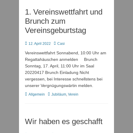
1. Vereinswettfahrt und
Brunch zum
Vereinsgeburtstag
Posted
Autor
12. April 2022
Casi
on
Vereinswettfahrt Sonnabend, 10:00 Uhr am
Regattahäuschen anmelden Brunch
Sonntag, 17. April, 11:00 Uhr im Saal
20220417 Brunch Einladung Nicht
vergessen, bei Interesse schnellstens bei
unserer Vergnügungswärtin melden.
Kategorien
Schlagworte
Allgemein
Jubiläum
,
Verein
Wir haben es geschafft