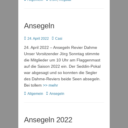
Ansegeln
Posted
Autor
24. April 2022
Casi
on
24. April 2022 – Ansegeln Revier Dahme
Unser Vorsitzender Jörg Sonntag stimmte
die Mitglieder um 10 Uhr am Flaggenmast
auf die Saison 2022 ein. Der Seddin-Pokal
war abgesagt und so konnten die Segler
des Dahme-Reviers beide Seen absegeln.
Bei tollem
>> mehr
Kategorien
Schlagworte
Allgemein
Ansegeln
Ansegeln 2022