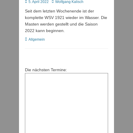
Posted
Autor
5. April 2022
Wolfgang Kalisch
on
Seit dem letzten Wochenende ist der
komplette WSV 1921 wieder im Wasser. Die
Masten werden gestellt und die Saison
2022 kann beginnen.
Kategorien
Allgemein
Die nächsten Termine: