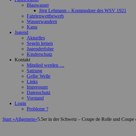
Blauwasser
Jörg Lehmann – Kommodore des WSV 1921
Fahrtenwettbewerb
Wasserwandern
Kanu
Jugend
Aktuelles
Segeln lernen
Jugenderfolge
Kinderschutz
Kontakt
Mitglied werden …
Satzung
Gelbe Welle
Links
Impressum
Datenschutz
Vorstand
Login
Probleme ?
Start
»
Allgemein
»
5.5er in der Schweiz – Coupe de Rolle und Coupe 