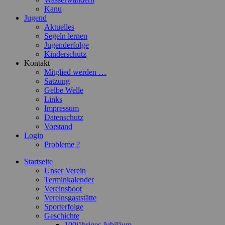
Kanu
Jugend
Aktuelles
Segeln lernen
Jugenderfolge
Kinderschutz
Kontakt
Mitglied werden …
Satzung
Gelbe Welle
Links
Impressum
Datenschutz
Vorstand
Login
Probleme ?
Startseite
Unser Verein
Terminkalender
Vereinsboot
Vereinsgaststätte
Sporterfolge
Geschichte
100jähriges Jubiläum