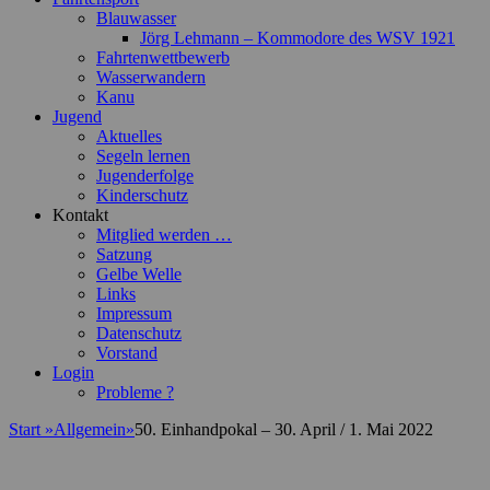
Blauwasser
Jörg Lehmann – Kommodore des WSV 1921
Fahrtenwettbewerb
Wasserwandern
Kanu
Jugend
Aktuelles
Segeln lernen
Jugenderfolge
Kinderschutz
Kontakt
Mitglied werden …
Satzung
Gelbe Welle
Links
Impressum
Datenschutz
Vorstand
Login
Probleme ?
Start
»
Allgemein
»
50. Einhandpokal – 30. April / 1. Mai 2022