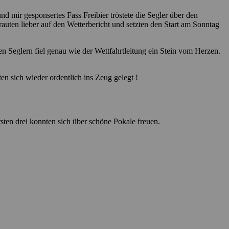
d mir gesponsertes Fass Freibier tröstete die Segler über den
uten lieber auf den Wetterbericht und setzten den Start am Sonntag
n Seglern fiel genau wie der Wettfahrtleitung ein Stein vom Herzen.
n sich wieder ordentlich ins Zeug gelegt !
sten drei konnten sich über schöne Pokale freuen.