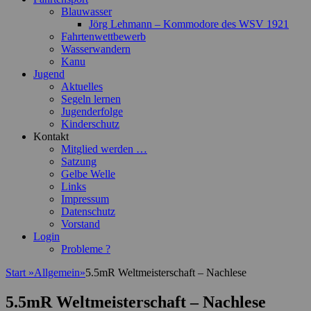
Blauwasser
Jörg Lehmann – Kommodore des WSV 1921
Fahrtenwettbewerb
Wasserwandern
Kanu
Jugend
Aktuelles
Segeln lernen
Jugenderfolge
Kinderschutz
Kontakt
Mitglied werden …
Satzung
Gelbe Welle
Links
Impressum
Datenschutz
Vorstand
Login
Probleme ?
Start
»
Allgemein
»
5.5mR Weltmeisterschaft – Nachlese
5.5mR Weltmeisterschaft – Nachlese