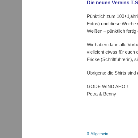
Die neuen Vereins T-Sh
Pünktlich zum 100+1jähri
Fotos) und diese Woche 
Weißen – pünktlich ferti
Wir haben dann alle Vorbe
vielleicht etwas für euch
Fricke (Schriftführerin), si
Übrigens: die Shirts sind 
GODE WIND AHOI!
Petra & Benny
Kategorien
Allgemein