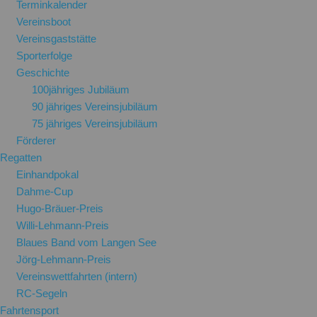
Terminkalender
Vereinsboot
Vereinsgaststätte
Sporterfolge
Geschichte
100jähriges Jubiläum
90 jähriges Vereinsjubiläum
75 jähriges Vereinsjubiläum
Förderer
Regatten
Einhandpokal
Dahme-Cup
Hugo-Bräuer-Preis
Willi-Lehmann-Preis
Blaues Band vom Langen See
Jörg-Lehmann-Preis
Vereinswettfahrten (intern)
RC-Segeln
Fahrtensport