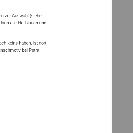
en zur Auswahl (siehe
ann alle Hellblauen und
och keins haben, ist dort
Wunschmotiv bei Petra