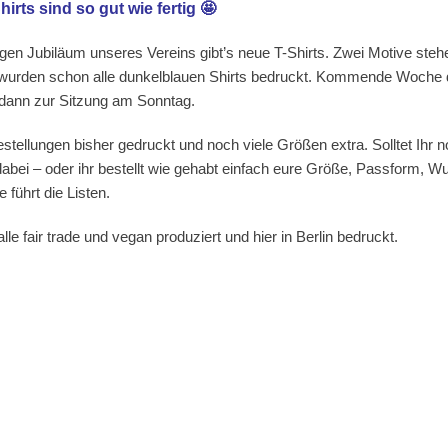
irts sind so gut wie fertig 🤩
gen Jubiläum unseres Vereins gibt’s neue T-Shirts. Zwei Motive steh
wurden schon alle dunkelblauen Shirts bedruckt. Kommende Woche d
g dann zur Sitzung am Sonntag.
stellungen bisher gedruckt und noch viele Größen extra. Solltet Ihr n
 dabei – oder ihr bestellt wie gehabt einfach eure Größe, Passform, 
e führt die Listen.
alle fair trade und vegan produziert und hier in Berlin bedruckt.