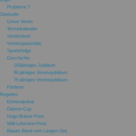
Probleme ?
Startseite
Unser Verein
Terminkalender
Vereinsboot
Vereinsgaststätte
Sporterfolge
Geschichte
100jähriges Jubiläum
90 jähriges Vereinsjubiläum
75 jähriges Vereinsjubiläum
Förderer
Regatten
Einhandpokal
Dahme-Cup
Hugo-Bräuer-Preis
Willi-Lehmann-Preis
Blaues Band vom Langen See