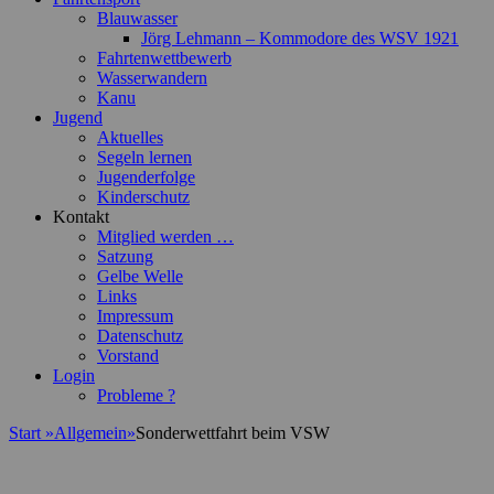
Blauwasser
Jörg Lehmann – Kommodore des WSV 1921
Fahrtenwettbewerb
Wasserwandern
Kanu
Jugend
Aktuelles
Segeln lernen
Jugenderfolge
Kinderschutz
Kontakt
Mitglied werden …
Satzung
Gelbe Welle
Links
Impressum
Datenschutz
Vorstand
Login
Probleme ?
Start
»
Allgemein
»
Sonderwettfahrt beim VSW