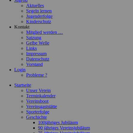
Jugend
Aktuelles
Segeln lernen
Jugenderfolge
Kinderschutz
Kontakt
Mitglied werden …
Satzung
Gelbe Welle
Links
Impressum
Datenschutz
Vorstand
Login
Probleme ?
Startseite
Unser Verein
Terminkalender
Vereinsboot
Vereinsgaststätte
Sporterfolge
Geschichte
100jähriges Jubiläum
90 jähriges Vereinsjubiläum