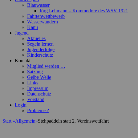
Blauwasser
Jörg Lehmann – Kommodore des WSV 1921
Fahrtenwettbewerb
Wasserwandern
Kanu
Jugend
Aktuelles
Segeln lernen
Jugenderfolge
Kinderschutz
Kontakt
Mitglied werden …
Satzung
Gelbe Welle
Links
Impressum
Datenschutz
Vorstand
Login
Probleme ?
Start
»
Allgemein
»
Stehpaddeln statt 2. Vereinswettfahrt