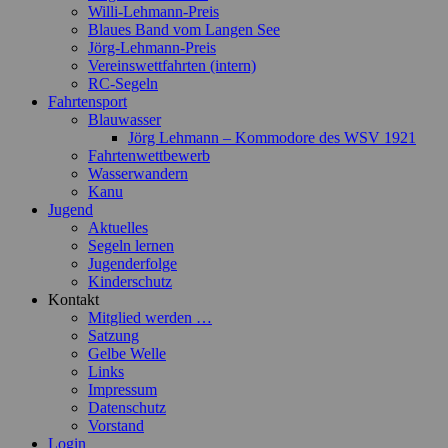
Willi-Lehmann-Preis
Blaues Band vom Langen See
Jörg-Lehmann-Preis
Vereinswettfahrten (intern)
RC-Segeln
Fahrtensport
Blauwasser
Jörg Lehmann – Kommodore des WSV 1921
Fahrtenwettbewerb
Wasserwandern
Kanu
Jugend
Aktuelles
Segeln lernen
Jugenderfolge
Kinderschutz
Kontakt
Mitglied werden …
Satzung
Gelbe Welle
Links
Impressum
Datenschutz
Vorstand
Login