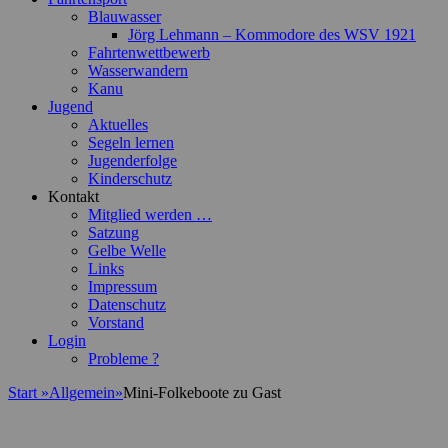
Blauwasser
Jörg Lehmann – Kommodore des WSV 1921
Fahrtenwettbewerb
Wasserwandern
Kanu
Jugend
Aktuelles
Segeln lernen
Jugenderfolge
Kinderschutz
Kontakt
Mitglied werden …
Satzung
Gelbe Welle
Links
Impressum
Datenschutz
Vorstand
Login
Probleme ?
Start
»
Allgemein
»
Mini-Folkeboote zu Gast