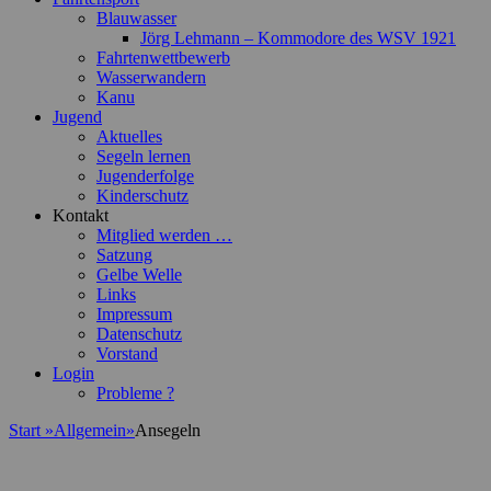
Blauwasser
Jörg Lehmann – Kommodore des WSV 1921
Fahrtenwettbewerb
Wasserwandern
Kanu
Jugend
Aktuelles
Segeln lernen
Jugenderfolge
Kinderschutz
Kontakt
Mitglied werden …
Satzung
Gelbe Welle
Links
Impressum
Datenschutz
Vorstand
Login
Probleme ?
Start
»
Allgemein
»
Ansegeln