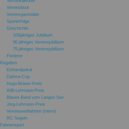
Terminkalender
Vereinsboot
Vereinsgaststätte
Sporterfolge
Geschichte
100jähriges Jubiläum
90 jähriges Vereinsjubiläum
75 jähriges Vereinsjubiläum
Förderer
Regatten
Einhandpokal
Dahme-Cup
Hugo-Bräuer-Preis
Willi-Lehmann-Preis
Blaues Band vom Langen See
Jörg-Lehmann-Preis
Vereinswettfahrten (intern)
RC-Segeln
Fahrtensport