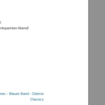
!
 entspannten Abend!
reis – Blaues Band – Dahme
Classics