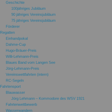
Geschichte
100jähriges Jubiläum
90 jähriges Vereinsjubiläum
75 jähriges Vereinsjubiläum
Förderer
Regatten
Einhandpokal
Dahme-Cup
Hugo-Bräuer-Preis
Willi-Lehmann-Preis
Blaues Band vom Langen See
Jörg-Lehmann-Preis
Vereinswettfahrten (intern)
RC-Segeln
Fahrtensport
Blauwasser
Jörg Lehmann – Kommodore des WSV 1921
Fahrtenwettbewerb
Wasserwandern