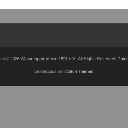
ght © 2026
Wassersport-Verein 1921 e.V.
. All Rights Reserved.
Date
Gridalicious von
Catch Themes