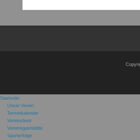
Copyri
Startseite
Unser Verein
Terminkalender
Vereinsboot
Vereinsgaststätte
Sporterfolge