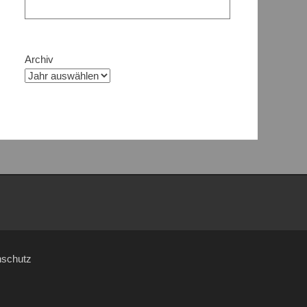
Archiv
nschutz