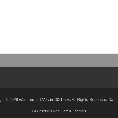
ght © 2026
Wassersport-Verein 1921 e.V.
. All Rights Reserved.
Date
Gridalicious von
Catch Themes