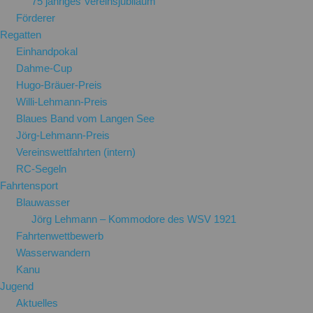
75 jähriges Vereinsjubiläum
Förderer
Regatten
Einhandpokal
Dahme-Cup
Hugo-Bräuer-Preis
Willi-Lehmann-Preis
Blaues Band vom Langen See
Jörg-Lehmann-Preis
Vereinswettfahrten (intern)
RC-Segeln
Fahrtensport
Blauwasser
Jörg Lehmann – Kommodore des WSV 1921
Fahrtenwettbewerb
Wasserwandern
Kanu
Jugend
Aktuelles