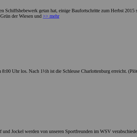
n Schiffshebewerk getan hat, einige Baufortschritte zum Herbst 2015 s
n Grün der Wiesen und
>> mehr
0 Uhr los. Nach 1½h ist die Schleuse Charlottenburg erreicht. (Plötze
 und Jockel werden von unseren Sportfreunden im WSV verabschiedet, 