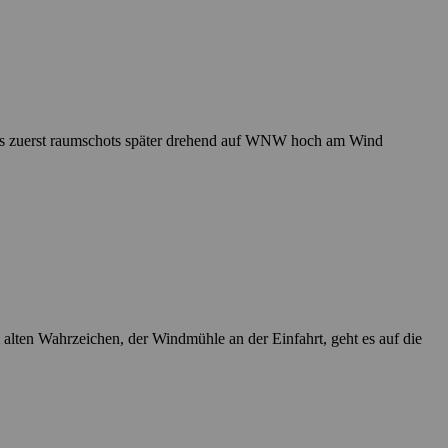
n uns zuerst raumschots später drehend auf WNW hoch am Wind
lten Wahrzeichen, der Windmühle an der Einfahrt, geht es auf die