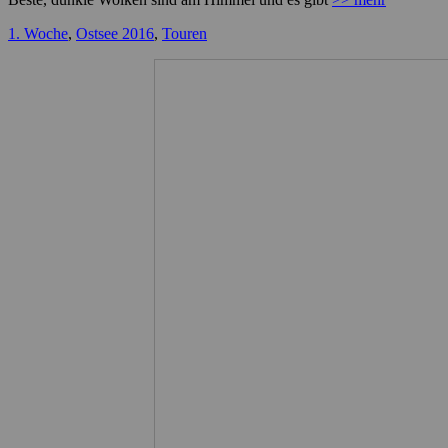
Kategorien
1. Woche
,
Ostsee 2016
,
Touren