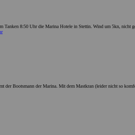
 Tanken 8:50 Uhr die Marina Hotele in Stettin. Wind um 5kn, nicht
hr
kommt der Bootsmann der Marina. Mit dem Mastkran (leider nicht so ko