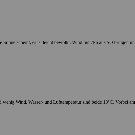
Die Sonne scheint, es ist leicht bewölkt. Wind mit 7kn aus SO bringe
 wenig Wind, Wasser- und Lufttemperatur sind beide 13°C. Vorbei am a