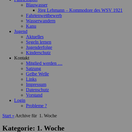
Blauwasser
Jörg Lehmann – Kommodore des WSV 1921
Fahrtenwettbewerb
Wasserwandern
Kanu
Jugend
Aktuelles
Segeln lernen
Jugenderfolge
Kinderschutz
Kontakt
Mitglied werden …
Satzung
Gelbe Welle
Links
Impressum
Datenschutz
Vorstand
Login
Probleme ?
Start
»
Archive für
1. Woche
Kategorie:
1. Woche